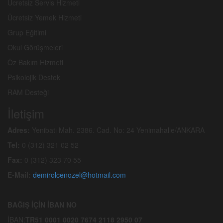
Ücretsiz Servis Hizmeti
Ücretsiz Yemek Hizmeti
Grup Eğitimi
Okul Görüşmeleri
Öz Bakım Hizmeti
Psikolojik Destek
RAM Desteği
İletişim
Adres:
Yenibatı Mah. 2386. Cad. No: 24 Yenimahalle/ANKARA
Tel:
0 (312) 321 02 52
Fax:
0 (312) 323 70 55
E-Mail:
demirolcenozel@hotmail.com
BAĞIŞ İÇİN İBAN NO
İBAN:
TR51 0001 0020 7674 2118 2950 07