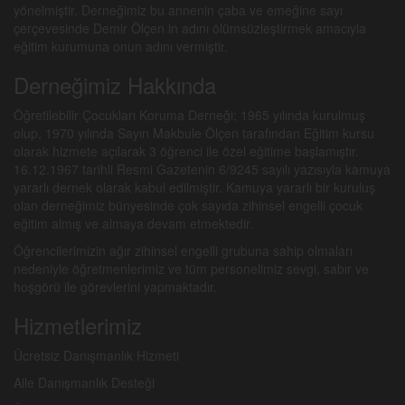
yönelmiştir. Derneğimiz bu annenin çaba ve emeğine sayı
çerçevesinde Demir Ölçen in adını ölümsüzleştirmek amacıyla
eğitim kurumuna onun adını vermiştir.
Derneğimiz Hakkında
Öğretilebilir Çocukları Koruma Derneği; 1965 yılında kurulmuş
olup, 1970 yılında Sayın Makbule Ölçen tarafından Eğitim kursu
olarak hizmete açılarak 3 öğrenci ile özel eğitime başlamıştır.
16.12.1967 tarihli Resmi Gazetenin 6/9245 sayılı yazısıyla kamuya
yararlı dernek olarak kabul edilmiştir. Kamuya yararlı bir kuruluş
olan derneğimiz bünyesinde çok sayıda zihinsel engelli çocuk
eğitim almış ve almaya devam etmektedir.
Öğrencilerimizin ağır zihinsel engelli grubuna sahip olmaları
nedeniyle öğretmenlerimiz ve tüm personelimiz sevgi, sabır ve
hoşgörü ile görevlerini yapmaktadır.
Hizmetlerimiz
Ücretsiz Danışmanlık Hizmeti
Aile Danışmanlık Desteği