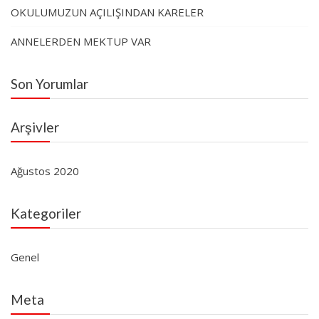
OKULUMUZUN AÇILIŞINDAN KARELER
ANNELERDEN MEKTUP VAR
Son Yorumlar
Arşivler
Ağustos 2020
Kategoriler
Genel
Meta