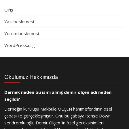
Giriş
Yazı beslemesi
Yorum beslemesi
WordPress.org
Okulumuz Hakkımızda
Dernek neden bu ismi almış demir ölçen adı neden
seçildi?
Derneğin kuruluşu Makbule ÖLÇEN hanımefendinin özel
çabası ile gerçekleşmiştir. Onu bu çabaya itense Down
sendromlu oğlu Demir Ölçen ’in özel gereksinimleri