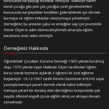
konusunda karşılaştığı kısıtlıklar olmuştur. Makbule hanım
kendi çocuğu gibi pek çok çocuğun özel gereksinimleri
konusunda karşılaştıkları kısıtlıkları giderebilmek için dernek
kurmaya ve eğitim imkanları oluşturmaya yönelmiştir.
Derneğimiz bu annenin çaba ve emeğine sayı çerçevesinde
Demir Ölçen in adını ölümsüzleştirmek amacıyla eğitim
kurumuna onun adını vermiştir.
Derneğimiz Hakkında
Öğretilebilir Çocukları Koruma Derneği; 1965 yılında kurulmuş
olup, 1970 yılında Sayın Makbule Ölçen tarafından Eğitim
kursu olarak hizmete açılarak 3 öğrenci ile özel eğitime
başlamıştır. 16.12.1967 tarihli Resmi Gazetenin 6/9245 sayılı
yazısıyla kamuya yararlı dernek olarak kabul edilmiştir.
Kamuya yararlı bir kuruluş olan derneğimiz bünyesinde çok
sayıda zihinsel engelli çocuk eğitim almış ve almaya devam
etmektedir.